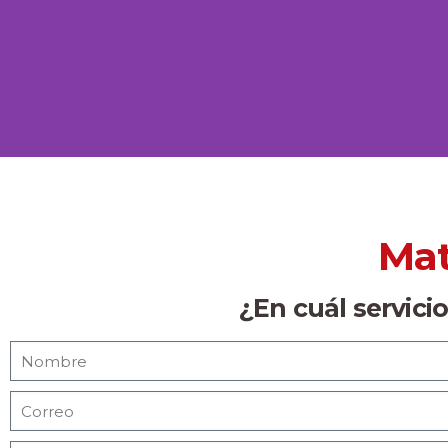
Mat
¿En cuál servici