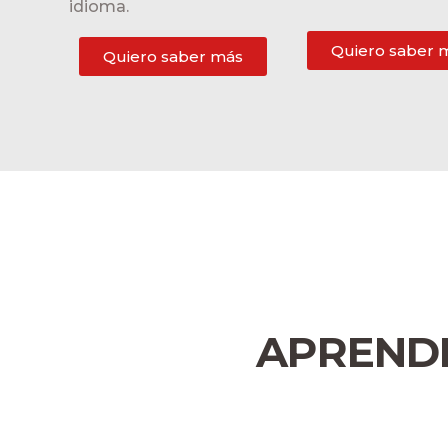
idioma.
Quiero saber 
Quiero saber más
APRENDE