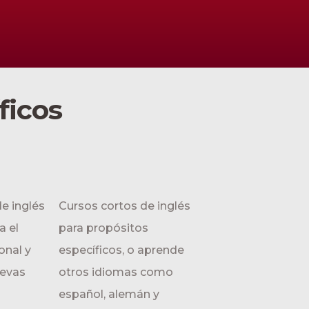
ficos
de inglés
Cursos cortos de inglés
a el
para propósitos
onal y
específicos, o aprende
uevas
otros idiomas como
español, alemán y