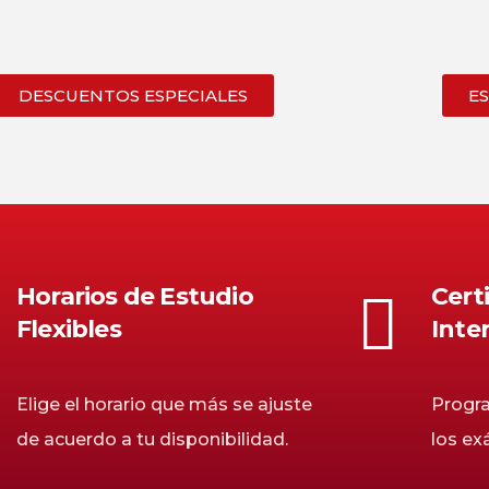
DESCUENTOS ESPECIALES
E
Horarios de Estudio
Cert
Flexibles
Inte
Elige el horario que más se ajuste
Progra
de acuerdo a tu disponibilidad.
los e