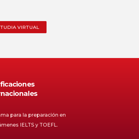
STUDIA VIRTUAL
ificaciones
rnacionales
ma para la preparación en
xámenes IELTS y TOEFL.