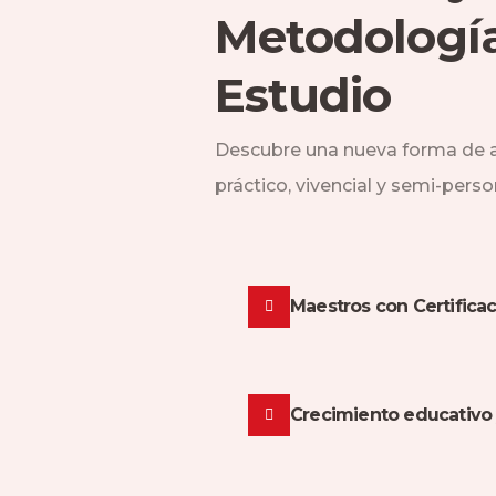
Metodologí
Estudio
Descubre una nueva forma de a
práctico, vivencial y semi-perso
Maestros con Certificac
Crecimiento educativo 