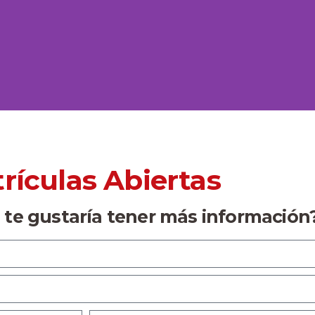
rículas Abiertas
o te gustaría tener más información