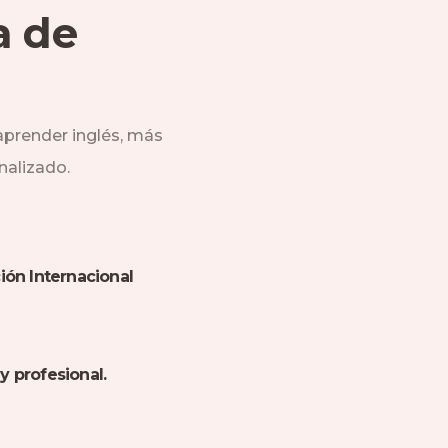
a de
prender inglés, más
nalizado.
ión Internacional
y profesional.