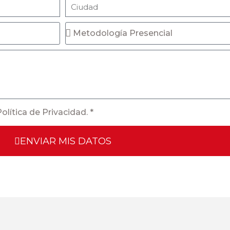
lítica de Privacidad. *
ENVIAR MIS DATOS