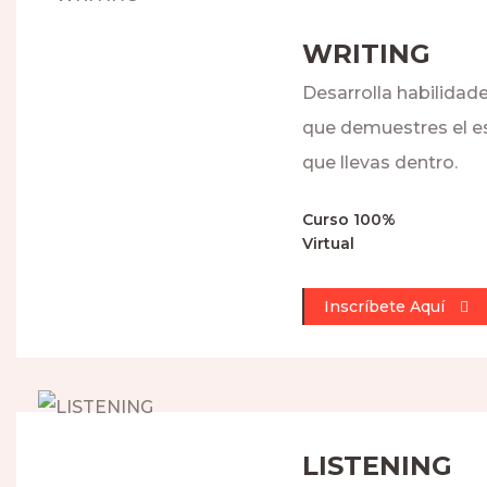
WRITING
Desarrolla habilidad
que demuestres el es
que llevas dentro.
Curso 100%
Virtual
Inscríbete Aquí
LISTENING