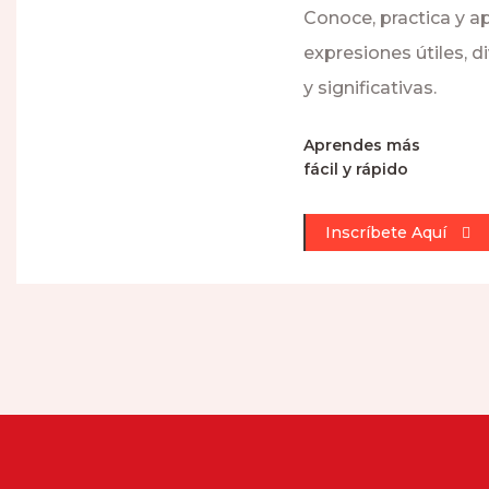
Conoce, practica y ap
expresiones útiles, d
y significativas.
Aprendes más
fácil y rápido
Inscríbete Aquí