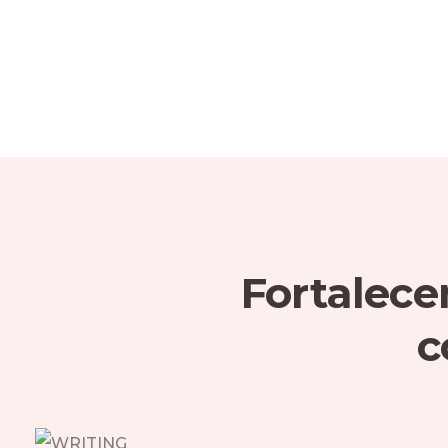
Fortalece
c