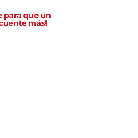
e para que un
 cuente más!